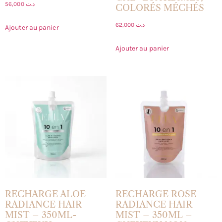
56,000
د.ت
COLORÉS MÉCHÉS
62,000
د.ت
Ajouter au panier
Ajouter au panier
RECHARGE ALOE
RECHARGE ROSE
RADIANCE HAIR
RADIANCE HAIR
MIST – 350ML-
MIST – 350ML –