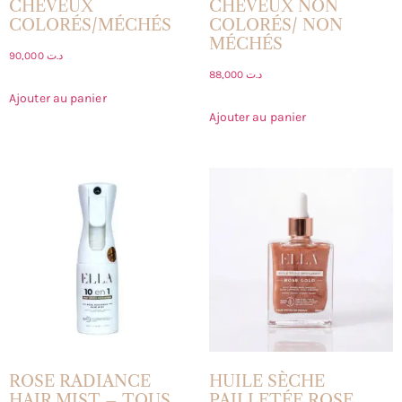
CHEVEUX
CHEVEUX NON
COLORÉS/MÉCHÉS
COLORÉS/ NON
MÉCHÉS
90,000
د.ت
88,000
د.ت
Ajouter au panier
Ajouter au panier
ROSE RADIANCE
HUILE SÈCHE
HAIR MIST – TOUS
PAILLETÉE ROSE