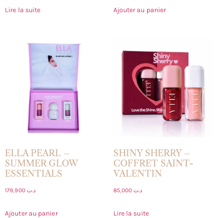
Lire la suite
Ajouter au panier
ELLA PEARL –
SHINY SHERRY –
SUMMER GLOW
COFFRET SAINT-
ESSENTIALS
VALENTIN
179,900
د.ت
85,000
د.ت
Ajouter au panier
Lire la suite