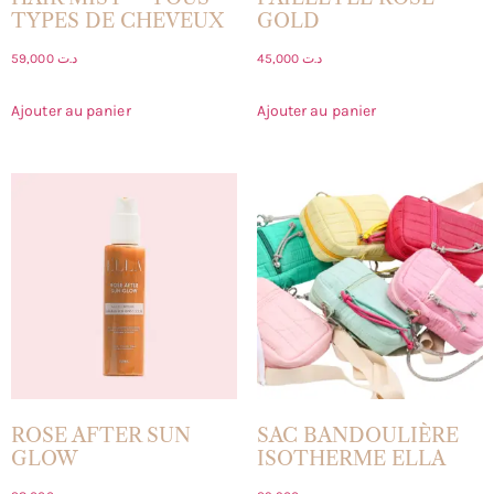
TYPES DE CHEVEUX
GOLD
59,000
د.ت
45,000
د.ت
Ajouter au panier
Ajouter au panier
ROSE AFTER SUN
SAC BANDOULIÈRE
GLOW
ISOTHERME ELLA