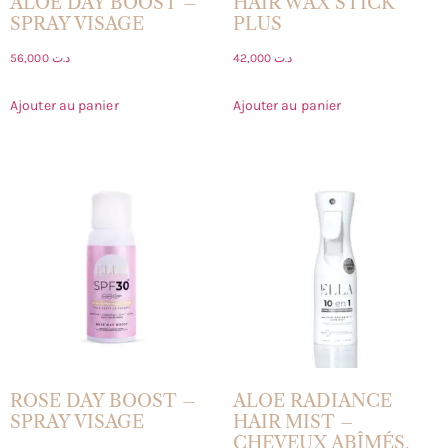
ALOE DAY BOOST –
HAIR WAX STICK
SPRAY VISAGE
PLUS
56,000
د.ت
42,000
د.ت
Ajouter au panier
Ajouter au panier
ROSE DAY BOOST –
ALOE RADIANCE
SPRAY VISAGE
HAIR MIST –
CHEVEUX ABÎMÉS,