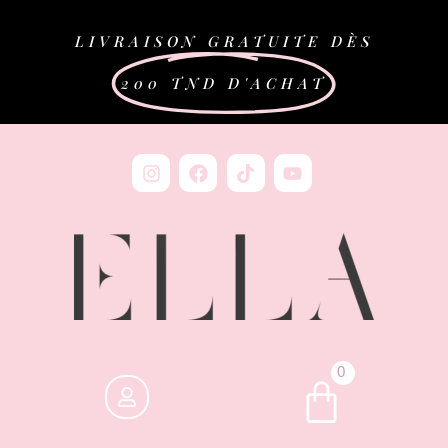
LIVRAISON GRATUITE DÈS
200 TND D'ACHAT
0