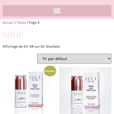
Accueil
/
Shop
/ Page 3
SHOP
Affichage de 33–48 sur 52 résultats
Promo !