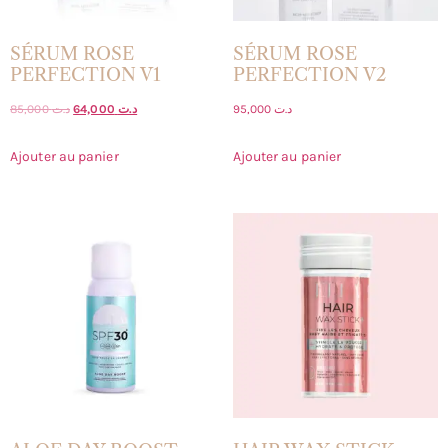
SÉRUM ROSE
SÉRUM ROSE
PERFECTION V1
PERFECTION V2
85,000
د.ت
64,000
د.ت
95,000
د.ت
Ajouter au panier
Ajouter au panier