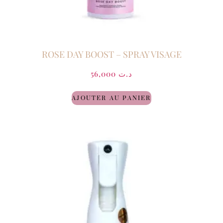
ROSE DAY BOOST – SPRAY VISAGE
56,000
د.ت
AJOUTER AU PANIER