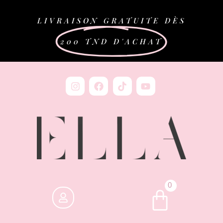
LIVRAISON GRATUITE DÈS
200 TND D'ACHAT
0