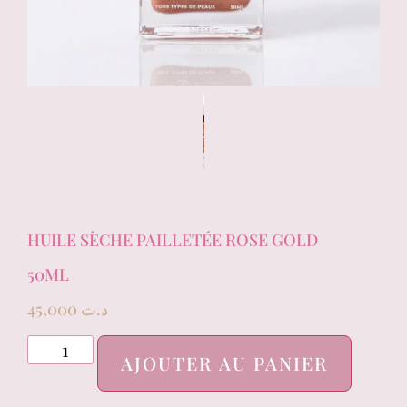
HUILE SÈCHE PAILLETÉE ROSE GOLD
50ML
45,000
د.ت
AJOUTER AU PANIER