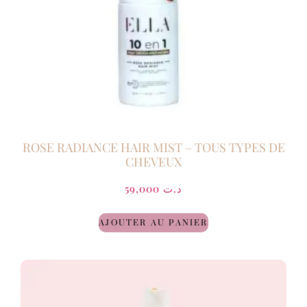
ROSE RADIANCE HAIR MIST – TOUS TYPES DE
CHEVEUX
59,000
د.ت
AJOUTER AU PANIER