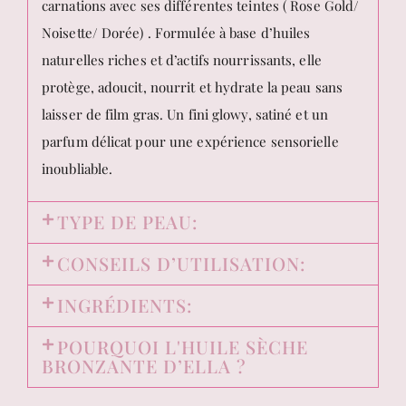
carnations avec ses différentes teintes ( Rose Gold/
Noisette/ Dorée) . Formulée à base d’huiles
naturelles riches et d’actifs nourrissants, elle
protège, adoucit, nourrit et hydrate la peau sans
laisser de film gras. Un fini glowy, satiné et un
parfum délicat pour une expérience sensorielle
inoubliable.
TYPE DE PEAU:
CONSEILS D’UTILISATION:
INGRÉDIENTS:
POURQUOI L'HUILE SÈCHE
BRONZANTE D’ELLA ?