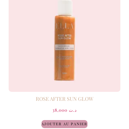
ROSE AFTER SUN GLOW
38,000
د.ت
AJOUTER AU PANIER