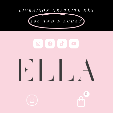
LIVRAISON GRATUITE DÈS
200 TND D'ACHAT
0