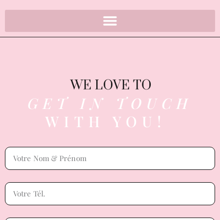
WE LOVE TO
GET IN TOUCH
WITH YOU!