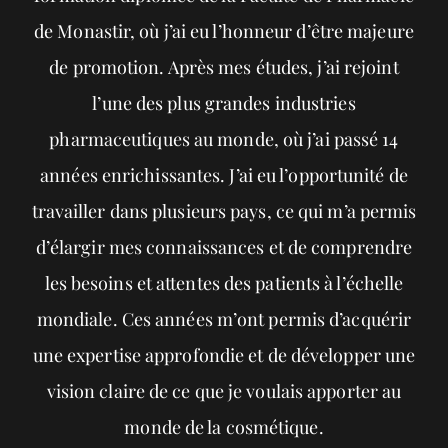
de Monastir, où j’ai eu l’honneur d’être majeure
de promotion. Après mes études, j’ai rejoint
l’une des plus grandes industries
pharmaceutiques au monde, où j’ai passé 14
années enrichissantes. J’ai eu l’opportunité de
travailler dans plusieurs pays, ce qui m’a permis
d’élargir mes connaissances et de comprendre
les besoins et attentes des patients à l’échelle
mondiale. Ces années m’ont permis d’acquérir
une expertise approfondie et de développer une
vision claire de ce que je voulais apporter au
monde de la cosmétique.