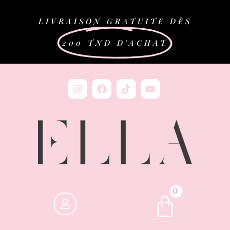
LIVRAISON GRATUITE DÈS
200 TND D'ACHAT
0