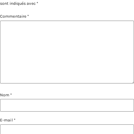
sont indiqués avec
*
Commentaire
*
Nom
*
E-mail
*