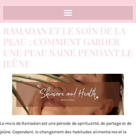
RAMADAN ET LE SOIN DE LA
PEAU : COMMENT GARDER
UNE PEAU SAINE PENDANT LE
JEÛNE
Le mois de Ramadan est une période de spiritualité, de partage et de
jeûne. Cependant, le changement des habitudes alimentaires et la