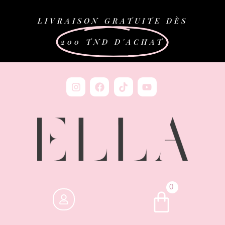
LIVRAISON GRATUITE DÈS
200 TND D'ACHAT
0