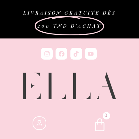
LIVRAISON GRATUITE DÈS
200 TND D'ACHAT
0