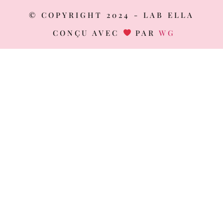
© COPYRIGHT 2024 - LAB ELLA
CONÇU AVEC
PAR
WG