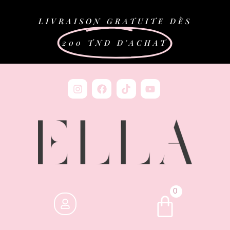
LIVRAISON GRATUITE DÈS
200 TND D'ACHAT
0