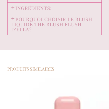
INGRÉDIENTS:
POURQUOI CHOISIR LE BLUSH
LIQUIDE THE BLUSH FLUSH
D'ELLA?
PRODUITS SIMILAIRES