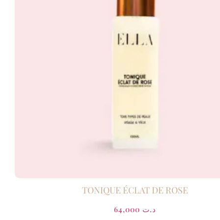
TONIQUE ÉCLAT DE ROSE
64,000
د.ت