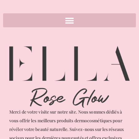
Merci de votre visite sur notre site. Nous sommes dédiés à
vous offrir les meilleurs produits dermocosmétiques pour
révéler votre beauté naturelle. Suivez-nous sur les réseaux
sociaux pour les dernières nouveautés et offres exclusives.