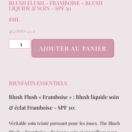
BLUSH FLUSH – FRAMBOISE – BLUSH
LIQUIDE & SOIN – SPF 30
8ML
45,000
د.ت
AJOUTER AU PANIER
BIENFAITS ESSENTIELS
Blush Flush « Framboise » : Blush liquide soin
& éclat Framboise – SPF 30:
Véritable soin teinté puissant pour les joues, The Blush
Flush « Framboise » fusionne soin et maquillage pour